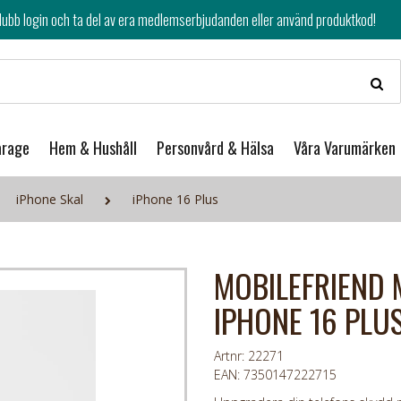
av era medlemserbjudanden eller använd produktkod!
arage
Hem & Hushåll
Personvård & Hälsa
Våra Varumärken
iPhone Skal
iPhone 16 Plus
MOBILEFRIEND 
IPHONE 16 PLUS
Artnr: 22271
EAN: 7350147222715