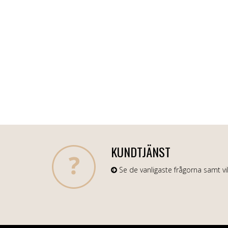
KUNDTJÄNST
Se de vanligaste frågorna samt vil