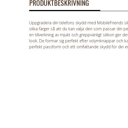
PRODUKTBESKRIVNING
Uppgradera din telefons skydd med MobileFriends sili
olika färger så att du kan välja den som passar din per
en tillverkning av mjukt och greppvänligt silikon ger de
look. De formar sig perfekt efter volymknappar och kant
perfekt passform och ett omfattande skydd för din e