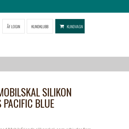
ÅF LOGIN
KUNDKLUBB
KUNDVAGN
MOBILSKAL SILIKON
 PACIFIC BLUE