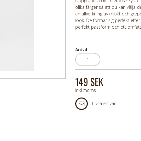
Uppgradera din telefons skydd m
olika färger så att du kan välja 
en tillverkning av mjukt och grep
look. De formar sig perfekt efter
perfekt passform och ett omfatt
Antal
149 SEK
inkl.moms
Tipsa en vän