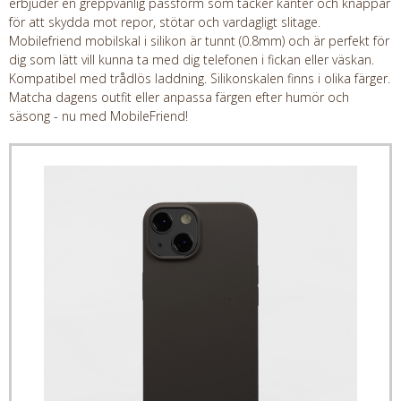
erbjuder en greppvänlig passform som täcker kanter och knappar
för att skydda mot repor, stötar och vardagligt slitage.
Mobilefriend mobilskal i silikon är tunnt (0.8mm) och är perfekt för
dig som lätt vill kunna ta med dig telefonen i fickan eller väskan.
Kompatibel med trådlös laddning. Silikonskalen finns i olika färger.
Matcha dagens outfit eller anpassa färgen efter humör och
säsong - nu med MobileFriend!