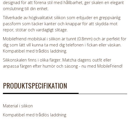
designad för att förena stil med hållbarhet, ger skalen en elegant
omslutning till din enhet.
Tillverkade av högkvalitativt silikon som erbjuder en greppvänlig
passform som täcker kanter och knappar för att skydda mot
repor, stötar och vardagligt slitage.
Mobilefriend mobilskal i silikon är tunnt (0.8mm) och är perfekt för
dig som lätt vill kunna ta med dig telefonen i fickan eller väskan.
Kompatibel med trådlös laddning.
Silikonskalen finns i olika färger. Matcha dagens outfit eller
anpassa färgen efter humör och säsong - nu med MobileFriend!
PRODUKTSPECIFIKATION
Material i silikon
Kompatibel med trådlös laddning