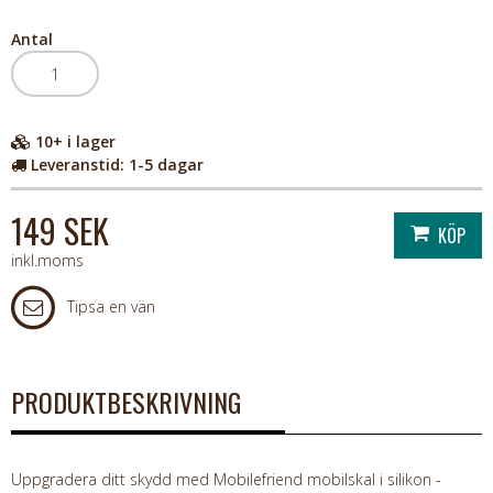
Antal
10+
i lager
Leveranstid:
1-5 dagar
149 SEK
inkl.moms
Tipsa en vän
PRODUKTBESKRIVNING
Uppgradera ditt skydd med Mobilefriend mobilskal i silikon -