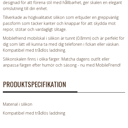
designad för att förena stil med hållbarhet, ger skalen en elegant
omslutning till din enhet.
Tillverkade av högkvalitativt silikon som erbjuder en greppvänlig
passform som täcker kanter och knappar för att skydda mot
repor, stötar och vardagligt slitage.
Mobilefriend mobilskal i silikon är tunnt (0.8mm) och är perfekt för
dig som lätt vill kunna ta med dig telefonen i fickan eller väskan.
Kompatibel med trådlös laddning.
Silikonskalen finns i olika färger. Matcha dagens outfit eller
anpassa färgen efter humör och säsong - nu med MobileFriend!
PRODUKTSPECIFIKATION
Material i silikon
Kompatibel med trådlös laddning