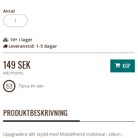
Antal
10+
i lager
Leveranstid:
1-5 dagar
149 SEK
inkl.moms
Tipsa en vän
PRODUKTBESKRIVNING
Uppgradera ditt skydd med Mobilefriend mobilskal i silikon -