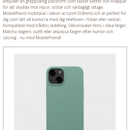
erbjuder en greppvänlig passform som täcker kanter och knappar
för att skydda mot repor, stötar och vardagligt slitage.
Mobilefriend mobilskal i silikon är tunnt (0.8mm) och är perfekt för
dig som lätt vill kunna ta med dig telefonen i fickan eller väskan.
Kompatibel med trådlös laddning. Silikonskalen finns i olika färger.
Matcha dagens outfit eller anpassa färgen efter humör och
säsong - nu med MobileFriend!