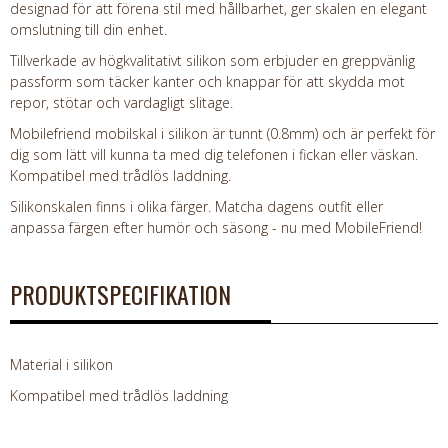
designad för att förena stil med hållbarhet, ger skalen en elegant
omslutning till din enhet.
Tillverkade av högkvalitativt silikon som erbjuder en greppvänlig
passform som täcker kanter och knappar för att skydda mot
repor, stötar och vardagligt slitage.
Mobilefriend mobilskal i silikon är tunnt (0.8mm) och är perfekt för
dig som lätt vill kunna ta med dig telefonen i fickan eller väskan.
Kompatibel med trådlös laddning.
Silikonskalen finns i olika färger. Matcha dagens outfit eller
anpassa färgen efter humör och säsong - nu med MobileFriend!
PRODUKTSPECIFIKATION
Material i silikon
Kompatibel med trådlös laddning