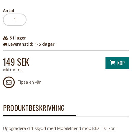
Antal
5
i lager
Leveranstid:
1-5 dagar
149 SEK
inkl.moms
Tipsa en vän
PRODUKTBESKRIVNING
Uppgradera ditt skydd med Mobilefriend mobilskal i silikon -