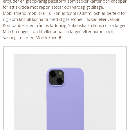
erbjuder en greppvänlig passform som täcker kanter och knappar
för att skydda mot repor, stötar och vardagligt slitage.
Mobilefriend mobilskal i silikon är tunnt (0.8mm) och är perfekt för
dig som lätt vill kunna ta med dig telefonen i fickan eller väskan.
Kompatibel med trådlös laddning. Silikonskalen finns i olika färger.
Matcha dagens outfit eller anpassa färgen efter humör och
säsong - nu med MobileFriend!