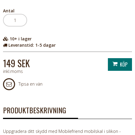
Antal
10+
i lager
Leveranstid:
1-5 dagar
149 SEK
inkl.moms
Tipsa en vän
PRODUKTBESKRIVNING
Uppgradera ditt skydd med Mobilefriend mobilskal i silikon -