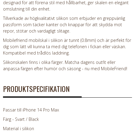
designad för att förena stil med hållbarhet, ger skalen en elegant
omslutning till din enhet.
Tillverkade av högkvalitativt silikon som erbjuder en greppvänlig
passform som täcker kanter och knappar för att skydda mot
repor, stötar och vardagligt slitage.
Mobilefriend mobilskal i silikon är tunnt (0.8mm) och är perfekt för
dig som lätt vill kunna ta med dig telefonen i fickan eller väskan.
Kompatibel med trådlös laddning.
Silikonskalen finns i olika färger. Matcha dagens outfit eller
anpassa färgen efter humör och säsong - nu med MobileFriend!
PRODUKTSPECIFIKATION
Passar till iPhone 14 Pro Max
Färg - Svart / Black
Material i silikon