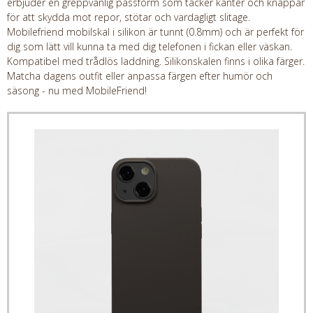
erbjuder en greppvänlig passform som täcker kanter och knappar
för att skydda mot repor, stötar och vardagligt slitage.
Mobilefriend mobilskal i silikon är tunnt (0.8mm) och är perfekt för
dig som lätt vill kunna ta med dig telefonen i fickan eller väskan.
Kompatibel med trådlös laddning. Silikonskalen finns i olika färger.
Matcha dagens outfit eller anpassa färgen efter humör och
säsong - nu med MobileFriend!