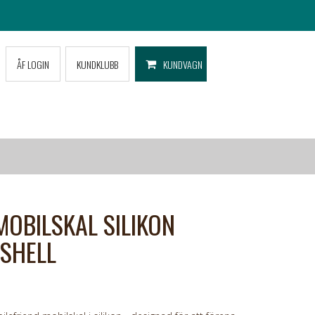
ÅF LOGIN
KUNDKLUBB
KUNDVAGN
MOBILSKAL SILIKON
 SHELL