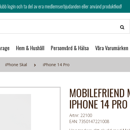
av era medlemserbjudanden eller använd produktkod!
arage
Hem & Hushåll
Personvård & Hälsa
Våra Varumärken
iPhone Skal
iPhone 14 Pro
MOBILEFRIEND 
IPHONE 14 PRO
Artnr: 22100
EAN: 7350147221008