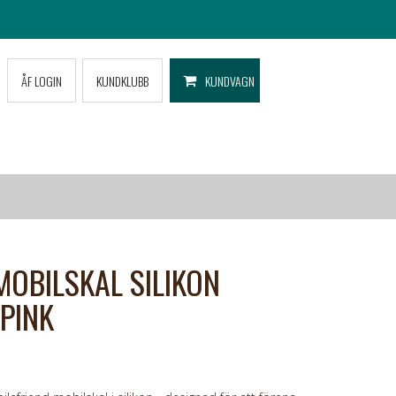
ÅF LOGIN
KUNDKLUBB
KUNDVAGN
MOBILSKAL SILIKON
 PINK