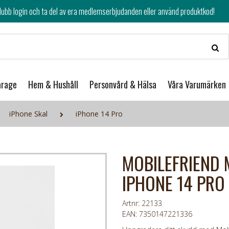
av era medlemserbjudanden eller använd produktkod!
arage
Hem & Hushåll
Personvård & Hälsa
Våra Varumärken
iPhone Skal
iPhone 14 Pro
MOBILEFRIEND 
IPHONE 14 PRO
Artnr: 22133
EAN: 7350147221336