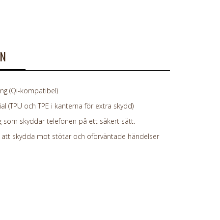
ON
g (Qi-kompatibel)
al (TPU och TPE i kanterna för extra skydd)
 som skyddar telefonen på ett säkert sätt.
att skydda mot stötar och oförväntade händelser