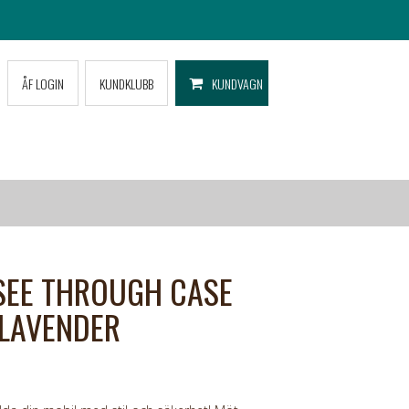
ÅF LOGIN
KUNDKLUBB
KUNDVAGN
SEE THROUGH CASE
 LAVENDER