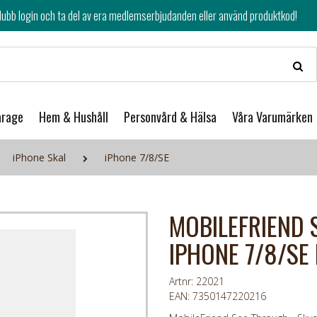
av era medlemserbjudanden eller använd produktkod!
arage
Hem & Hushåll
Personvård & Hälsa
Våra Varumärken
iPhone Skal
iPhone 7/8/SE
MOBILEFRIEND 
IPHONE 7/8/SE
Artnr: 22021
EAN: 7350147220216