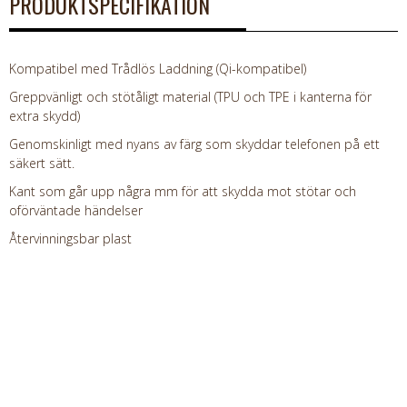
PRODUKTSPECIFIKATION
Kompatibel med Trådlös Laddning (Qi-kompatibel)
Greppvänligt och stötåligt material (TPU och TPE i kanterna för
extra skydd)
Genomskinligt med nyans av färg som skyddar telefonen på ett
säkert sätt.
Kant som går upp några mm för att skydda mot stötar och
oförväntade händelser
Återvinningsbar plast