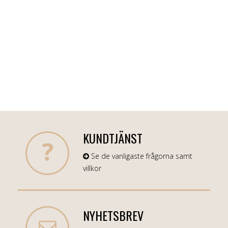
KUNDTJÄNST
Se de vanligaste frågorna samt
villkor
NYHETSBREV