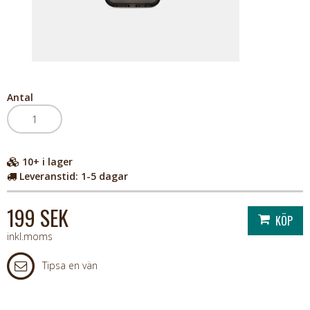
Antal
10+
i lager
Leveranstid:
1-5 dagar
199 SEK
inkl.moms
Tipsa en vän