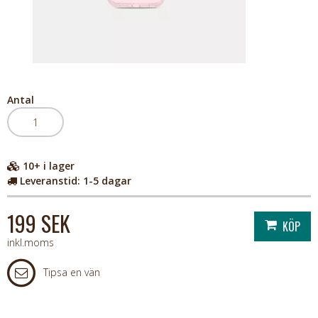
Antal
10+
i lager
Leveranstid:
1-5 dagar
199 SEK
inkl.moms
Tipsa en vän