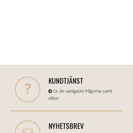
KUNDTJÄNST
Se de vanligaste frågorna samt
villkor
NYHETSBREV