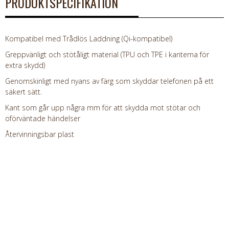
PRODUKTSPECIFIKATION
Kompatibel med Trådlös Laddning (Qi-kompatibel)
Greppvänligt och stötåligt material (TPU och TPE i kanterna för
extra skydd)
Genomskinligt med nyans av färg som skyddar telefonen på ett
säkert sätt.
Kant som går upp några mm för att skydda mot stötar och
oförväntade händelser
Återvinningsbar plast