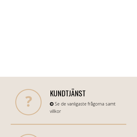
KUNDTJÄNST
Se de vanligaste frågorna samt
villkor