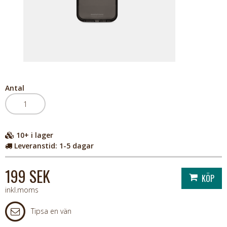
Antal
10+
i lager
Leveranstid:
1-5 dagar
199 SEK
inkl.moms
Tipsa en vän