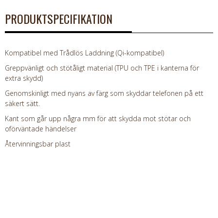
PRODUKTSPECIFIKATION
Kompatibel med Trådlös Laddning (Qi-kompatibel)
Greppvänligt och stötåligt material (TPU och TPE i kanterna för
extra skydd)
Genomskinligt med nyans av färg som skyddar telefonen på ett
säkert sätt.
Kant som går upp några mm för att skydda mot stötar och
oförväntade händelser
Återvinningsbar plast