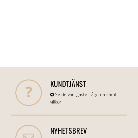
KUNDTJÄNST
Se de vanligaste frågorna samt
villkor
NYHETSBREV