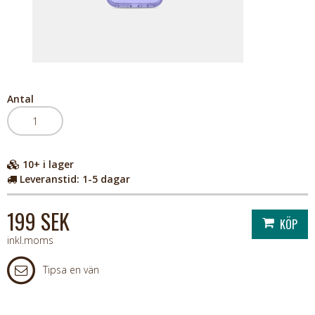
Antal
10+
i lager
Leveranstid:
1-5 dagar
199 SEK
inkl.moms
Tipsa en vän