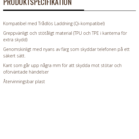
PRODUKTSPECIFIKATION
Kompatibel med Trådlös Laddning (Qi-kompatibel)
Greppvänligt och stötåligt material (TPU och TPE i kanterna för
extra skydd)
Genomskinligt med nyans av färg som skyddar telefonen på ett
säkert sätt.
Kant som går upp några mm för att skydda mot stötar och
oförväntade händelser
Återvinningsbar plast