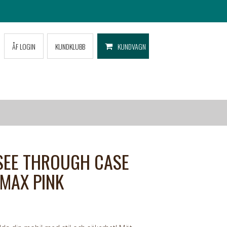
ÅF LOGIN
KUNDKLUBB
KUNDVAGN
SEE THROUGH CASE
 MAX PINK