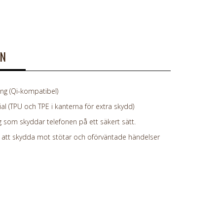
ON
g (Qi-kompatibel)
al (TPU och TPE i kanterna för extra skydd)
 som skyddar telefonen på ett säkert sätt.
att skydda mot stötar och oförväntade händelser