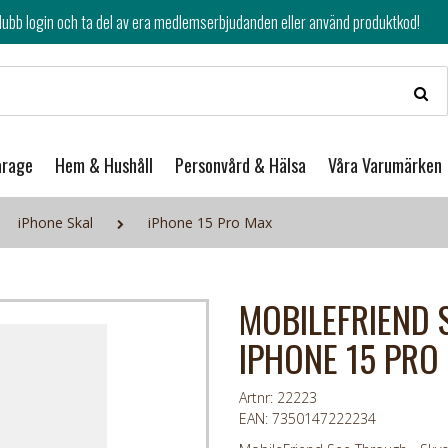
av era medlemserbjudanden eller använd produktkod!
arage
Hem & Hushåll
Personvård & Hälsa
Våra Varumärken
iPhone Skal
iPhone 15 Pro Max
MOBILEFRIEND 
IPHONE 15 PRO
Artnr: 22223
EAN: 7350147222234