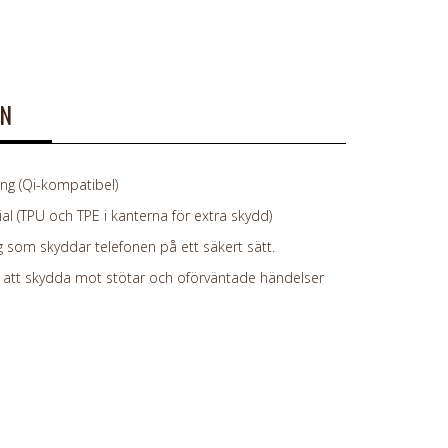
ON
g (Qi-kompatibel)
al (TPU och TPE i kanterna för extra skydd)
 som skyddar telefonen på ett säkert sätt.
att skydda mot stötar och oförväntade händelser