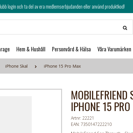
av era medlemserbjudanden eller använd produktkod!
arage
Hem & Hushåll
Personvård & Hälsa
Våra Varumärken
iPhone Skal
iPhone 15 Pro Max
MOBILEFRIEND 
IPHONE 15 PRO
Artnr: 22221
EAN: 7350147222210