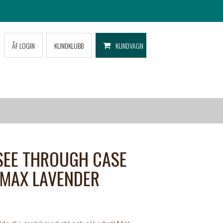
ÅF LOGIN
KUNDKLUBB
KUNDVAGN
SEE THROUGH CASE
 MAX LAVENDER