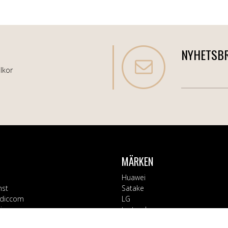
NYHETSB
lkor
MÄRKEN
Huawei
nst
Satake
diccom
LG
varor
testsynk
Apple