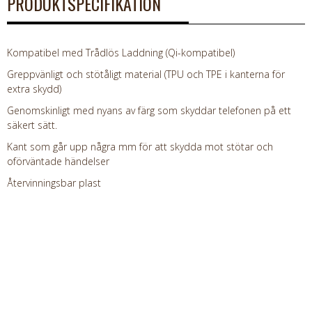
PRODUKTSPECIFIKATION
Kompatibel med Trådlös Laddning (Qi-kompatibel)
Greppvänligt och stötåligt material (TPU och TPE i kanterna för
extra skydd)
Genomskinligt med nyans av färg som skyddar telefonen på ett
säkert sätt.
Kant som går upp några mm för att skydda mot stötar och
oförväntade händelser
Återvinningsbar plast