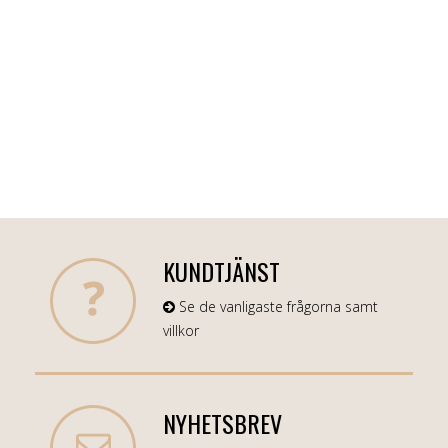
KUNDTJÄNST
Se de vanligaste frågorna samt
villkor
NYHETSBREV