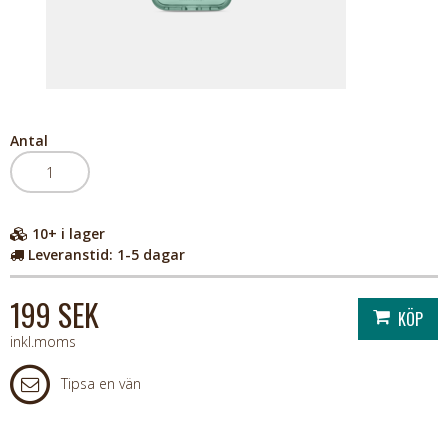
Antal
10+
i lager
Leveranstid:
1-5 dagar
199 SEK
inkl.moms
Tipsa en vän