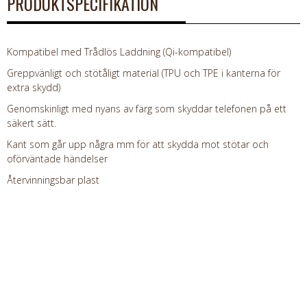
PRODUKTSPECIFIKATION
Kompatibel med Trådlös Laddning (Qi-kompatibel)
Greppvänligt och stötåligt material (TPU och TPE i kanterna för
extra skydd)
Genomskinligt med nyans av färg som skyddar telefonen på ett
säkert sätt.
Kant som går upp några mm för att skydda mot stötar och
oförväntade händelser
Återvinningsbar plast