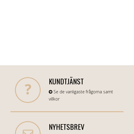
KUNDTJÄNST
Se de vanligaste frågorna samt
villkor
NYHETSBREV