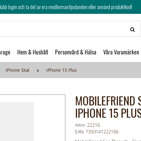
av era medlemserbjudanden eller använd produktkod!
arage
Hem & Hushåll
Personvård & Hälsa
Våra Varumärken
iPhone Skal
iPhone 15 Plus
MOBILEFRIEND 
IPHONE 15 PLU
Artnr: 22216
EAN: 7350147222166