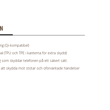
ON
g (Qi-kompatibel)
al (TPU och TPE i kanterna för extra skydd)
 som skyddar telefonen på ett säkert sätt.
att skydda mot stötar och oförväntade händelser