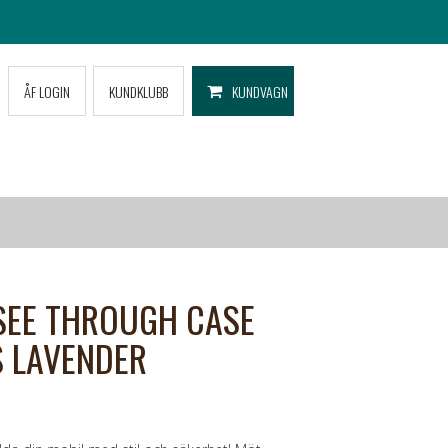
ÅF LOGIN
KUNDKLUBB
KUNDVAGN
SEE THROUGH CASE
S LAVENDER