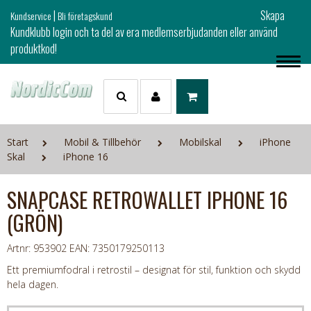
|
Skapa
Kundservice
Bli företagskund
Kundklubb login och ta del av era medlemserbjudanden eller använd
produktkod!
Start
Mobil & Tillbehör
Mobilskal
iPhone
Skal
iPhone 16
SNAPCASE RETROWALLET IPHONE 16
(GRÖN)
Artnr: 953902
EAN: 7350179250113
Ett premiumfodral i retrostil – designat för stil, funktion och skydd
hela dagen.