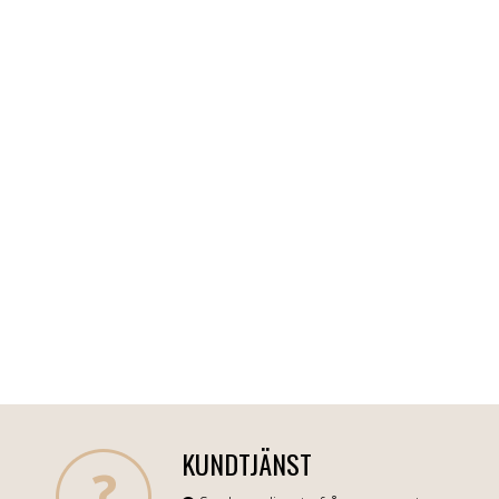
KUNDTJÄNST