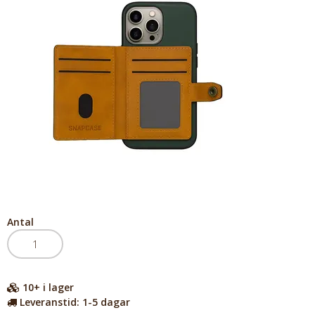
Antal
10+
i lager
Leveranstid:
1-5 dagar