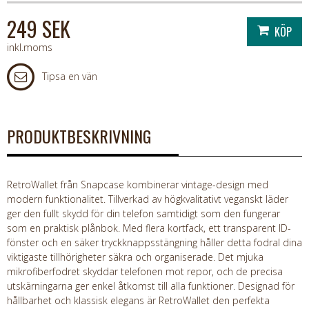
249 SEK
inkl.moms
Tipsa en vän
PRODUKTBESKRIVNING
RetroWallet från Snapcase kombinerar vintage-design med
modern funktionalitet. Tillverkad av högkvalitativt veganskt läder
ger den fullt skydd för din telefon samtidigt som den fungerar
som en praktisk plånbok. Med flera kortfack, ett transparent ID-
fönster och en säker tryckknappsstängning håller detta fodral dina
viktigaste tillhörigheter säkra och organiserade. Det mjuka
mikrofiberfodret skyddar telefonen mot repor, och de precisa
utskärningarna ger enkel åtkomst till alla funktioner. Designad för
hållbarhet och klassisk elegans är RetroWallet den perfekta