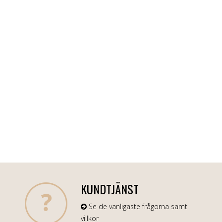
KUNDTJÄNST
Se de vanligaste frågorna samt
villkor