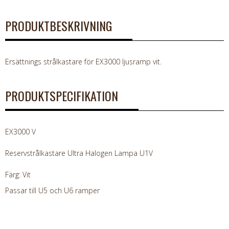
PRODUKTBESKRIVNING
Ersättnings strålkastare för EX3000 ljusramp vit.
PRODUKTSPECIFIKATION
EX3000 V
Reservstrålkastare Ultra Halogen Lampa U1V
Färg: Vit
Passar till U5 och U6 ramper