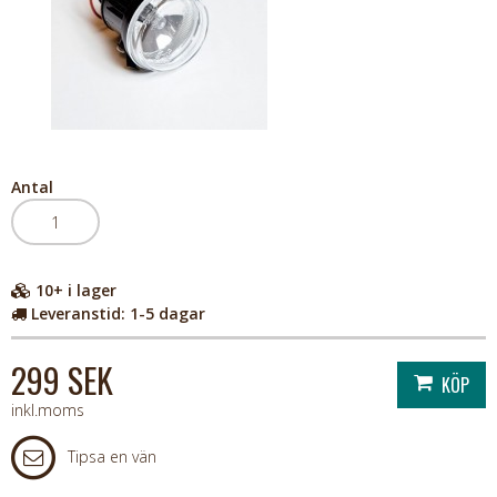
Antal
10+
i lager
Leveranstid:
1-5 dagar
299 SEK
inkl.moms
Tipsa en vän