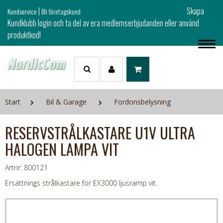
|
Skapa
Kundservice
Bli företagskund
Kundklubb login och ta del av era medlemserbjudanden eller använd
produktkod!
Start
Bil & Garage
Fordonsbelysning
RESERVSTRÅLKASTARE U1V ULTRA
HALOGEN LAMPA VIT
Artnr: 800121
Ersättnings strålkastare för EX3000 ljusramp vit.