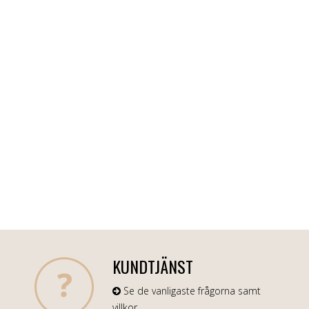
KUNDTJÄNST
Se de vanligaste frågorna samt
villkor