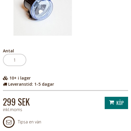
Antal
10+
i lager
Leveranstid:
1-5 dagar
299 SEK
inkl.moms
Tipsa en vän