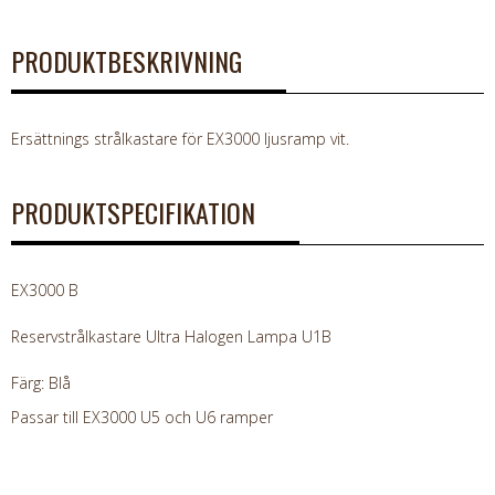
PRODUKTBESKRIVNING
Ersättnings strålkastare för EX3000 ljusramp vit.
PRODUKTSPECIFIKATION
EX3000 B
Reservstrålkastare Ultra Halogen Lampa U1B
Färg: Blå
Passar till EX3000 U5 och U6 ramper