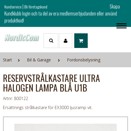
|
Skapa
Kundservice
Bli företagskund
Kundklubb login och ta del av era medlemserbjudanden eller använd
produktkod!
Start
Bil & Garage
Fordonsbelysning
RESERVSTRÅLKASTARE ULTRA
HALOGEN LAMPA BLÅ U1B
Artnr: 800122
Ersättnings strålkastare för EX3000 ljusramp vit.