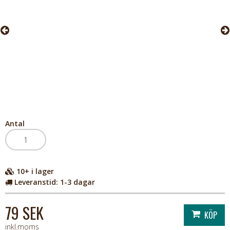
Antal
10+
i lager
Leveranstid:
1-3 dagar
79 SEK
inkl.moms