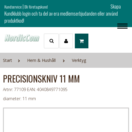
|
Skapa
Kundservice
Bli företagskund
Kundklubb login och ta del av era medlemserbjudanden eller använd
produktkod!
Start
Hem & Hushåll
Verktyg
PRECISIONSKNIV 11 MM
Artnr: 77109
EAN: 4040849771095
diameter: 11 mm