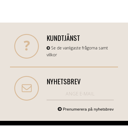
KUNDTJÄNST
Se de vanligaste frågorna samt
villkor
NYHETSBREV