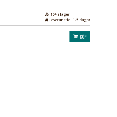
10+
i lager
Leveranstid:
1-5 dagar