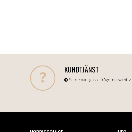
KUNDTJÄNST
Se de vanligaste frågorna samt vil