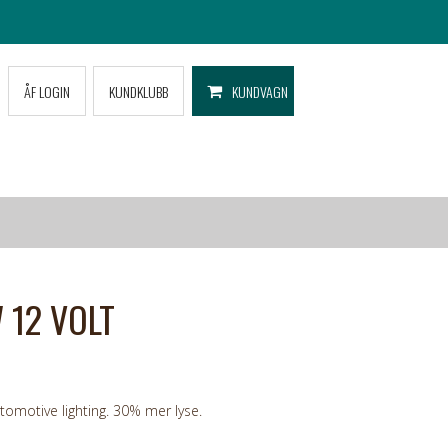
ÅF LOGIN
KUNDKLUBB
KUNDVAGN
 12 VOLT
omotive lighting. 30% mer lyse.