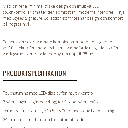
Med sin rena, minimalistiska design och intuitiva LED-
touchkontroller smälter den sömlöst in i moderna interiörer, i linje
med Stylies Signature Collection som förenar design och komfort
på högsta nivå.
Perseus konvektorvärmare kombinerar modern design med
kraftfull teknik för snabb och jämn värmefördelning. Idealisk för
vardagsrum, kontor eller hobbyrum upp till 35 m².
PRODUKTSPECIFIKATION
Touchstyrning med LED-display för intuitiv kontroll
3 värmelägen (låg/medel/hög) för flexibel värmeeffekt
Temperaturinställning från 5–35 °C för individuell anpassning
24-timmars timerfunktion för automatisk drift