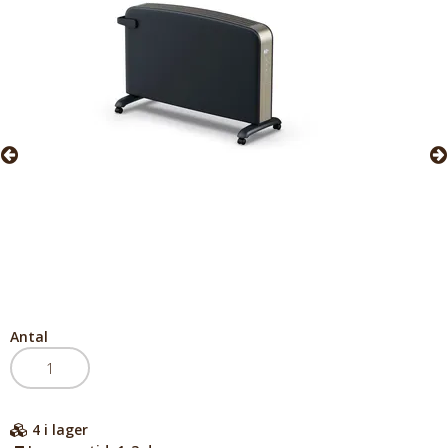
Antal
4
i lager