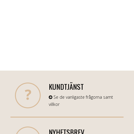
KUNDTJÄNST
Se de vanligaste frågorna samt
villkor
NYHETSBREV