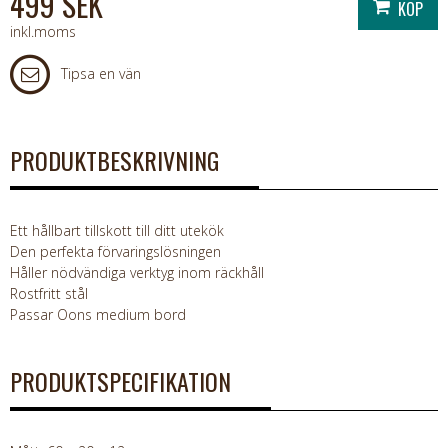
499 SEK
inkl.moms
Tipsa en vän
PRODUKTBESKRIVNING
Ett hållbart tillskott till ditt utekök
Den perfekta förvaringslösningen
Håller nödvändiga verktyg inom räckhåll
Rostfritt stål
Passar Oons medium bord
PRODUKTSPECIFIKATION