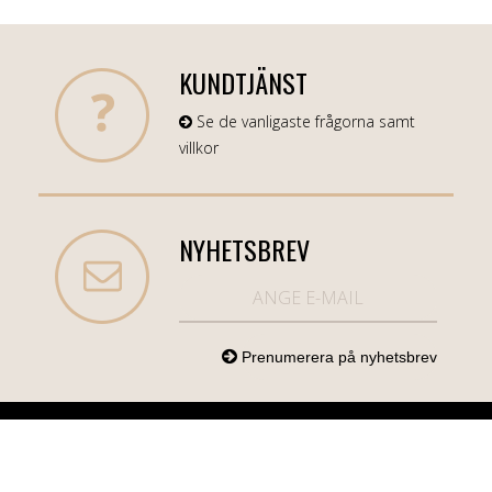
KUNDTJÄNST
Se de vanligaste frågorna samt
villkor
NYHETSBREV
NORDICCOM.SE
INFO
KATEGORIER