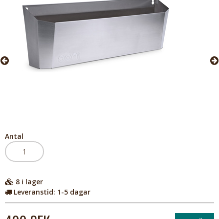
Antal
8
i lager
Leveranstid:
1-5 dagar