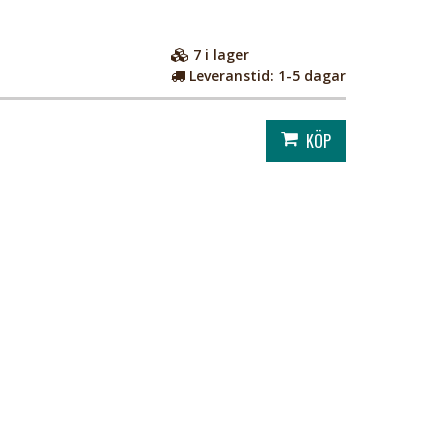
7
i lager
Leveranstid:
1-5 dagar