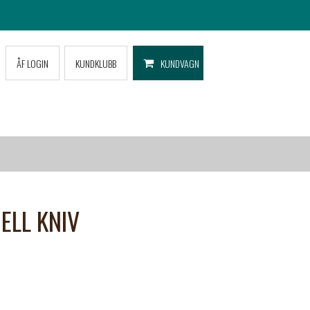
ÅF LOGIN
KUNDKLUBB
KUNDVAGN
ELL KNIV