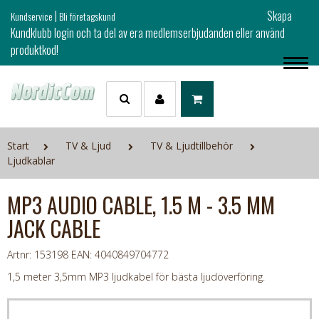
|
Skapa
Kundservice
Bli företagskund
Kundklubb login och ta del av era medlemserbjudanden eller använd
produktkod!
Start
TV & Ljud
TV & Ljudtillbehör
Ljudkablar
MP3 AUDIO CABLE, 1.5 M - 3.5 MM
JACK CABLE
Artnr: 153198
EAN: 4040849704772
1,5 meter 3,5mm MP3 ljudkabel för bästa ljudöverföring.