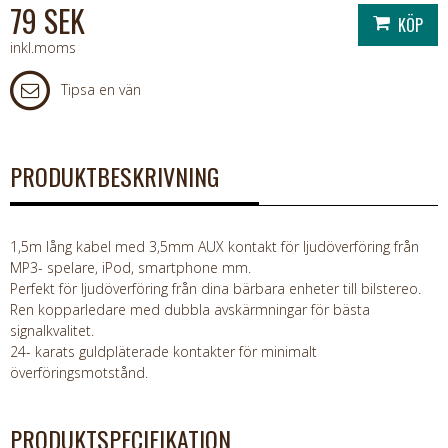
79 SEK
inkl.moms
Tipsa en vän
PRODUKTBESKRIVNING
1,5m lång kabel med 3,5mm AUX kontakt för ljudöverföring från
MP3- spelare, iPod, smartphone mm.
Perfekt för ljudöverföring från dina bärbara enheter till bilstereo.
Ren kopparledare med dubbla avskärmningar för bästa
signalkvalitet.
24- karats guldpläterade kontakter för minimalt
överföringsmotstånd.
PRODUKTSPECIFIKATION