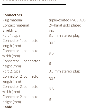
Connectors
Plug material:
triple-coated PVC / ABS
Contact material:
24-Karat gold plated
Shielding:
yes
Port 1, type:
3.5 mm stereo plug
Connector 1, connector
30,3
length (mm):
Connector 1, connector
9,8
width (mm):
Connector 1, connector
8
height (mm):
Port 2, type:
3.5 mm stereo plug
Connector 2, connector
30,3
length (mm):
Connector 2, connector
9,8
width (mm):
Connector 2, connector
8
height (mm):
Cable