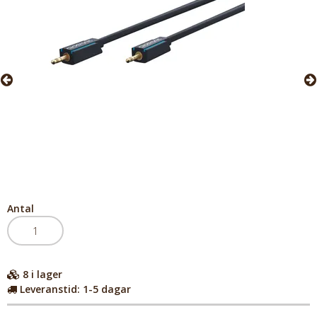
Antal
8
i lager
Leveranstid:
1-5 dagar