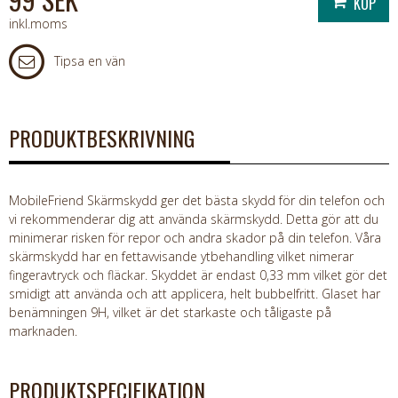
inkl.moms
Tipsa en vän
PRODUKTBESKRIVNING
MobileFriend Skärmskydd ger det bästa skydd för din telefon och
vi rekommenderar dig att använda skärmskydd. Detta gör att du
minimerar risken för repor och andra skador på din telefon. Våra
skärmskydd har en fettavvisande ytbehandling vilket nimerar
fingeravtryck och fläckar. Skyddet är endast 0,33 mm vilket gör det
smidigt att använda och att applicera, helt bubbelfritt. Glaset har
benämningen 9H, vilket är det starkaste och tåligaste på
marknaden.
PRODUKTSPECIFIKATION