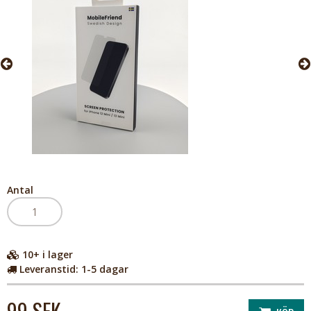
Antal
10+
i lager
Leveranstid:
1-5 dagar
99 SEK