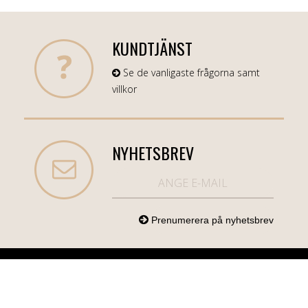
KUNDTJÄNST
Se de vanligaste frågorna samt
villkor
NYHETSBREV
NORDICCOM.SE
INFO
KATEGORIER