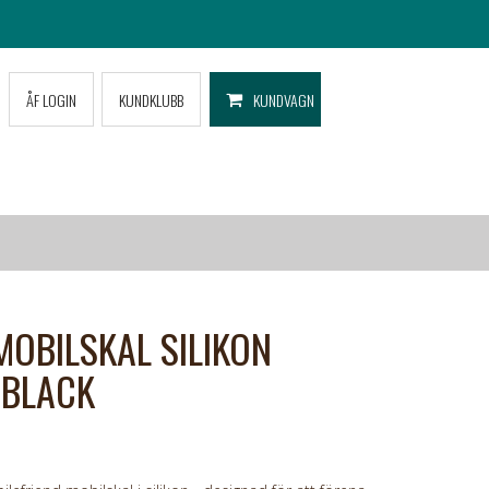
ÅF LOGIN
KUNDKLUBB
KUNDVAGN
MOBILSKAL SILIKON
 BLACK