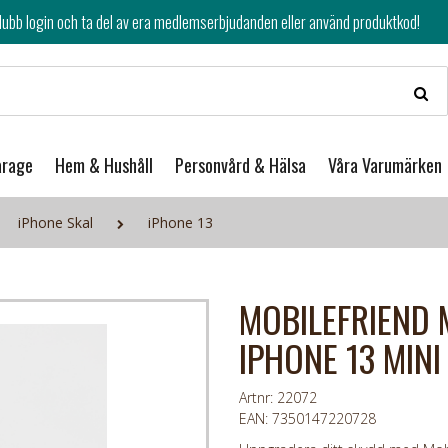
av era medlemserbjudanden eller använd produktkod!
arage
Hem & Hushåll
Personvård & Hälsa
Våra Varumärken
iPhone Skal
iPhone 13
MOBILEFRIEND 
IPHONE 13 MINI
Artnr: 22072
EAN: 7350147220728