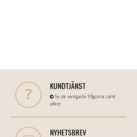
KUNDTJÄNST
Se de vanligaste frågorna samt
villkor
NYHETSBREV