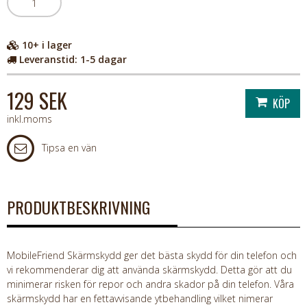
10+
i lager
Leveranstid:
1-5 dagar
129 SEK
inkl.moms
Tipsa en vän
PRODUKTBESKRIVNING
MobileFriend Skärmskydd ger det bästa skydd för din telefon och
vi rekommenderar dig att använda skärmskydd. Detta gör att du
minimerar risken för repor och andra skador på din telefon. Våra
skärmskydd har en fettavvisande ytbehandling vilket nimerar