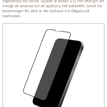
fingeravtryck och fläckar. Skyddet är endast 0,33 mm vilket gör det
smidigt att använda och att applicera, helt bubbelfritt. Glaset har
benämningen 9H, vilket är det starkaste och tåligaste på
marknaden.