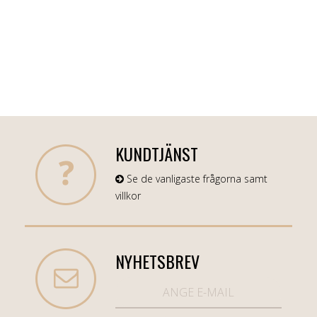
KUNDTJÄNST
Se de vanligaste frågorna samt
villkor
NYHETSBREV