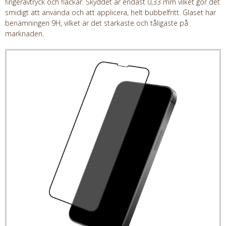
fingeravtryck och fläckar. Skyddet är endast 0,33 mm vilket gör det
smidigt att använda och att applicera, helt bubbelfritt. Glaset har
benämningen 9H, vilket är det starkaste och tåligaste på
marknaden.