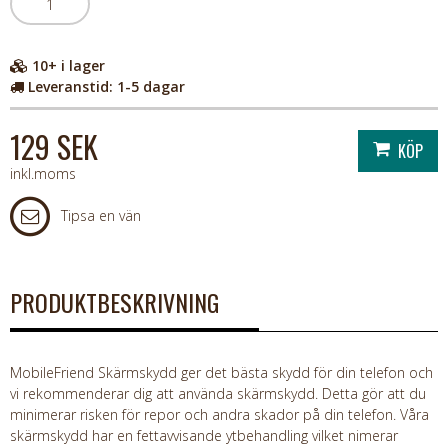
10+
i lager
Leveranstid:
1-5 dagar
129 SEK
inkl.moms
Tipsa en vän
PRODUKTBESKRIVNING
MobileFriend Skärmskydd ger det bästa skydd för din telefon och
vi rekommenderar dig att använda skärmskydd. Detta gör att du
minimerar risken för repor och andra skador på din telefon. Våra
skärmskydd har en fettavvisande ytbehandling vilket nimerar