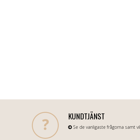
KUNDTJÄNST
Se de vanligaste frågorna samt vil