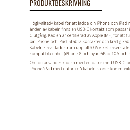
PRODUKTBESKRIVNING
Högkvalitativ kabel för att ladda din iPhone och iPad 
änden av kabeln finns en USB-C kontakt som passar 
C-utgång. Kablen är certifierad av Apple (MFi) för att f
din iPhone och iPad. Stabila kontakter och kraftig kabe
Kabeln klarar laddström upp till 3.0A vilket säkerställ
kompatibla enhet (iPhone 8 och nyare/iPad 10.5 och 
Om du använder kabeln med en dator med USB-C-por
iPhone/iPad med datorn då kabeln stöder kommunikat