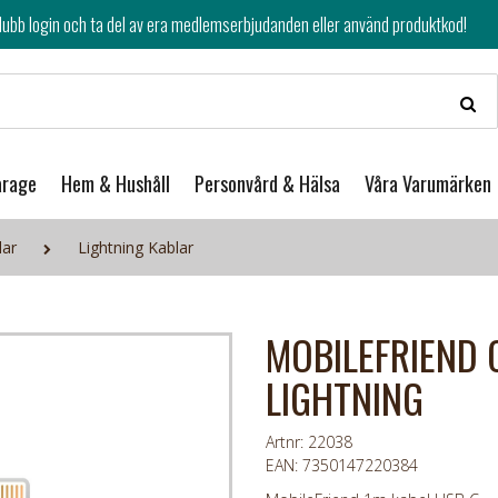
av era medlemserbjudanden eller använd produktkod!
arage
Hem & Hushåll
Personvård & Hälsa
Våra Varumärken
lar
Lightning Kablar
MOBILEFRIEND C
LIGHTNING
Artnr: 22038
EAN: 7350147220384