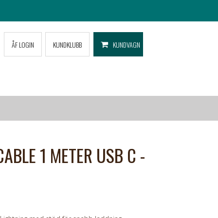
ÅF LOGIN
KUNDKLUBB
KUNDVAGN
ABLE 1 METER USB C -