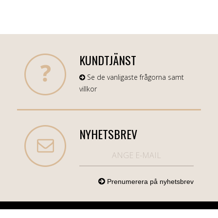
KUNDTJÄNST
Se de vanligaste frågorna samt
villkor
NYHETSBREV