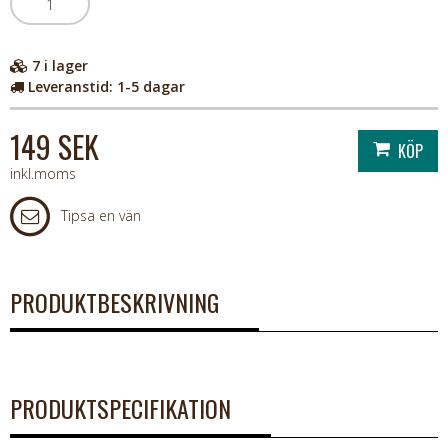
7
i lager
Leveranstid:
1-5 dagar
149 SEK
inkl.moms
Tipsa en vän
PRODUKTBESKRIVNING
PRODUKTSPECIFIKATION