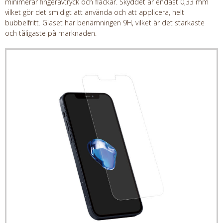
minimerar fingeravtryck och fläckar. Skyddet är endast 0,33 mm
vilket gör det smidigt att använda och att applicera, helt
bubbelfritt. Glaset har benämningen 9H, vilket är det starkaste
och tåligaste på marknaden.