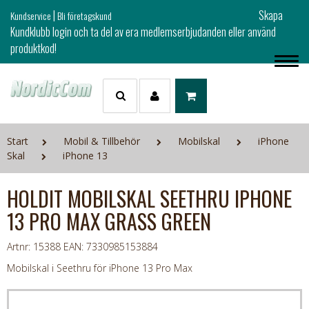
|
Skapa
Kundservice
Bli företagskund
Kundklubb login och ta del av era medlemserbjudanden eller använd
produktkod!
Start
Mobil & Tillbehör
Mobilskal
iPhone
Skal
iPhone 13
HOLDIT MOBILSKAL SEETHRU IPHONE
13 PRO MAX GRASS GREEN
Artnr: 15388
EAN: 7330985153884
Mobilskal i Seethru för iPhone 13 Pro Max