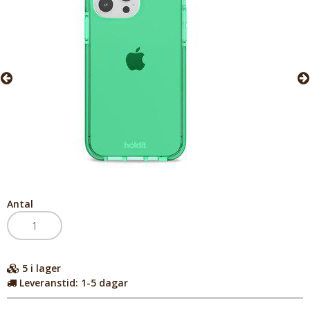
Antal
5
i lager
Leveranstid:
1-5 dagar