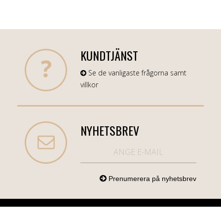
KUNDTJÄNST
Se de vanligaste frågorna samt
villkor
NYHETSBREV