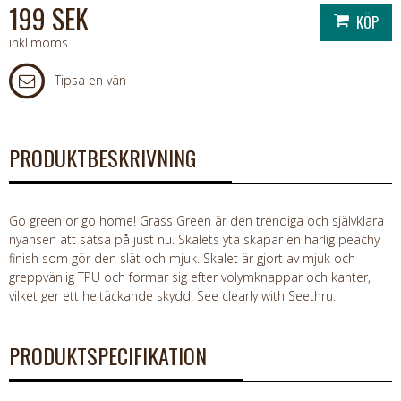
199 SEK
inkl.moms
Tipsa en vän
PRODUKTBESKRIVNING
Go green or go home! Grass Green är den trendiga och självklara
nyansen att satsa på just nu. Skalets yta skapar en härlig peachy
finish som gör den slät och mjuk. Skalet är gjort av mjuk och
greppvänlig TPU och formar sig efter volymknappar och kanter,
vilket ger ett heltäckande skydd. See clearly with Seethru.
PRODUKTSPECIFIKATION