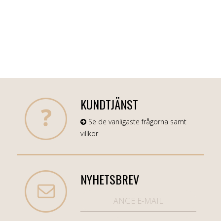
KUNDTJÄNST
Se de vanligaste frågorna samt
villkor
NYHETSBREV