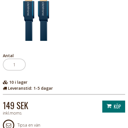
Antal
10
i lager
Leveranstid:
1-5 dagar
149 SEK
inkl.moms
Tipsa en vän