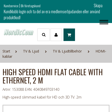
|
Skapa
Kundservice
Bli företagskund
Kundklubb login och ta del av era medlemserbjudanden eller använd
produktkod!
Start
TV & Ljud
TV & Ljudtillbehör
HDMI-
kablar
HIGH SPEED HDMI FLAT CABLE WITH
ETHERNET, 2 M
Artnr: 153088
EAN: 4040849703140
High-speed slimmad kabel för HD och 3D TV. 2m