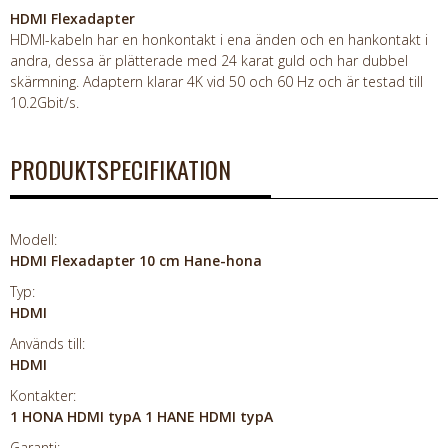
HDMI Flexadapter
HDMI-kabeln har en honkontakt i ena änden och en hankontakt i
andra, dessa är plätterade med 24 karat guld och har dubbel
skärmning. Adaptern klarar 4K vid 50 och 60 Hz och är testad till
10.2Gbit/s.
PRODUKTSPECIFIKATION
Modell:
HDMI Flexadapter 10 cm Hane-hona
Typ:
HDMI
Används till:
HDMI
Kontakter:
1 HONA HDMI typA 1 HANE HDMI typA
Garanti: