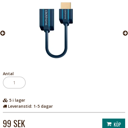
Antal
5
i lager
Leveranstid:
1-5 dagar
99 SEK