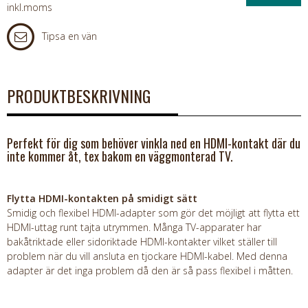
inkl.moms
Tipsa en vän
PRODUKTBESKRIVNING
Perfekt för dig som behöver vinkla ned en HDMI-kontakt där du
inte kommer åt, tex bakom en väggmonterad TV.
Flytta HDMI-kontakten på smidigt sätt
Smidig och flexibel HDMI-adapter som gör det möjligt att flytta ett
HDMI-uttag runt tajta utrymmen. Många TV-apparater har
bakåtriktade eller sidoriktade HDMI-kontakter vilket ställer till
problem när du vill ansluta en tjockare HDMI-kabel. Med denna
adapter är det inga problem då den är så pass flexibel i måtten.