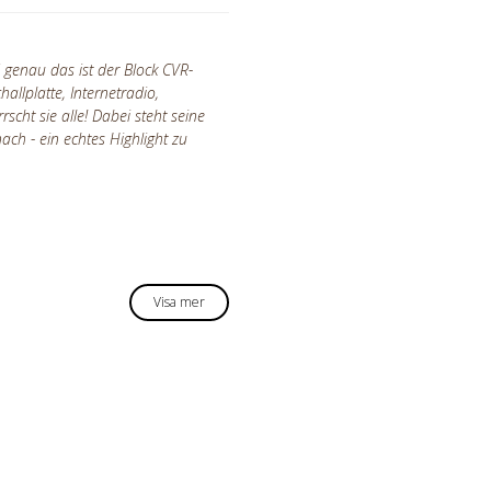
d genau das ist der Block CVR-
llplatte, Internetradio,
cht sie alle! Dabei steht seine
nach - ein echtes Highlight zu
Visa mer