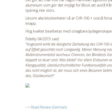
aluminium som gör det möjligt för Block att avstå från 
njutning inte störs.
Liksom alla blockenheter så är CVR-100 + också förs
knapp.
Hög kvalitet bearbetas med oslagbara ljudegenskaper fö
Fidelity 04/2015 said:
"Insgesamt wirkt die klangliche Darbietung des CVR-10
auf Effekt gezüchtet noch Langweilig. Meiner Meinung na
Multiinstrumentalist durchaus Chancen, bei Blindtests G
doppelt so teuer sind. Was bleibt? Vor allem Erstaunen a
Klangqualität, überdurchschnittlicher Funktionsvielfalt u
das nicht möglich ist, der muss sich eines Besseren bele
das, Glückwunsch!"
--> Read Review (German)