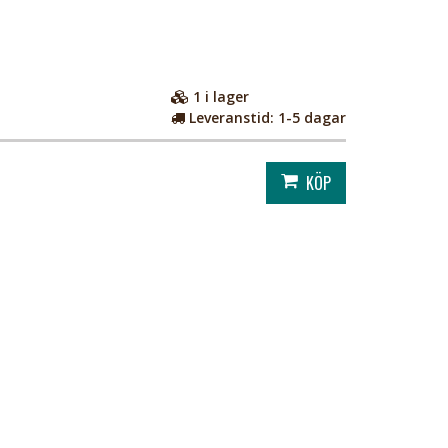
1
i lager
Leveranstid:
1-5 dagar