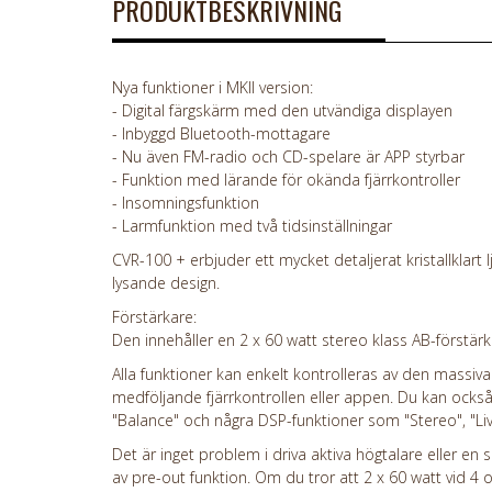
PRODUKTBESKRIVNING
Nya funktioner i MKII version:
- Digital färgskärm med den utvändiga displayen
- Inbyggd Bluetooth-mottagare
- Nu även FM-radio och CD-spelare är APP styrbar
- Funktion med lärande för okända fjärrkontroller
- Insomningsfunktion
- Larmfunktion med två tidsinställningar
CVR-100 + erbjuder ett mycket detaljerat kristallklart
lysande design.
Förstärkare:
Den innehåller en 2 x 60 watt stereo klass AB-förstärk
Alla funktioner kan enkelt kontrolleras av den massiva 
medföljande fjärrkontrollen eller appen. Du kan också
"Balance" och några DSP-funktioner som "Stereo", "Liv
Det är inget problem i driva aktiva högtalare eller 
av pre-out funktion. Om du tror att 2 x 60 watt vid 4 ohm 