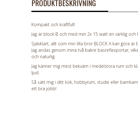
PRODUKTBESKRIVNING
Kompakt och kraftfull!
Jag är block B och med min 2x 15 watt en värklig och k
Självklart, allt som min lilla bror BLOCK A kan göra är b
Jag andas genom mina två bakre basreflexportar, vilket
och naturlig.
Jag känner mig mest bekväm i medelstora rum och k
ljud.
Så sätt mig i ditt kök, hobbyrum, studie eller barnkam
ett bra jobb!