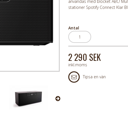
användas med blocket ABC! Mult
stationer Spotify Connect Klar
Antal
2 290 SEK
inkl.moms
Tipsa en vän