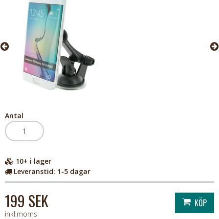
Antal
10+
i lager
Leveranstid:
1-5 dagar
199 SEK
inkl.moms