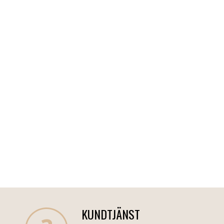
KUNDTJÄNST