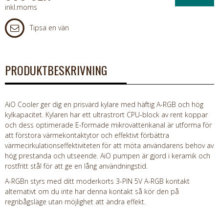
inkl.moms
Tipsa en vän
PRODUKTBESKRIVNING
AiO Cooler ger dig en prisvärd kylare med häftig A-RGB och hög
kylkapacitet. Kylaren har ett ultrastrort CPU-block av rent koppar
och dess optimerade E-formade mikrovattenkanal är utforma för
att förstora värmekontaktytor och effektivt förbättra
värmecirkulationseffektiviteten för att möta användarens behov av
hög prestanda och utseende. AiO pumpen är gjord i keramik och
rostfritt stål för att ge en lång användningstid.
A-RGBn styrs med ditt moderkorts 3-PIN 5V A-RGB kontakt
alternativt om du inte har denna kontakt så kör den på
regnbågsläge utan möjlighet att ändra effekt.