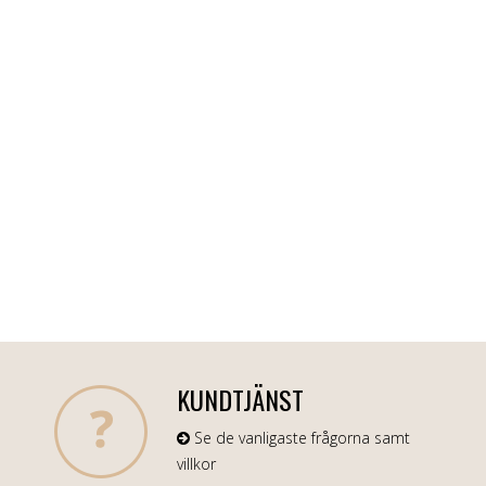
KUNDTJÄNST
Se de vanligaste frågorna samt
villkor