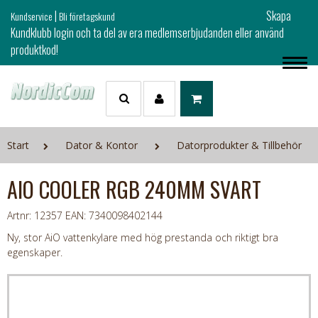
|
Skapa
Kundservice
Bli företagskund
Kundklubb login och ta del av era medlemserbjudanden eller använd
produktkod!
Start
Dator & Kontor
Datorprodukter & Tillbehör
AIO COOLER RGB 240MM SVART
Artnr: 12357
EAN: 7340098402144
Ny, stor AiO vattenkylare med hög prestanda och riktigt bra
egenskaper.