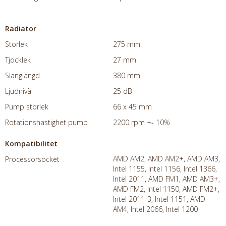
Radiator
Storlek
275 mm
Tjocklek
27 mm
Slanglängd
380 mm
Ljudnivå
25 dB
Pump storlek
66 x 45 mm
Rotationshastighet pump
2200 rpm +- 10%
Kompatibilitet
AMD AM2, AMD AM2+, AMD AM3,
Processorsocket
Intel 1155, Intel 1156, Intel 1366,
Intel 2011, AMD FM1, AMD AM3+,
AMD FM2, Intel 1150, AMD FM2+,
Intel 2011-3, Intel 1151, AMD
AM4, Intel 2066, Intel 1200