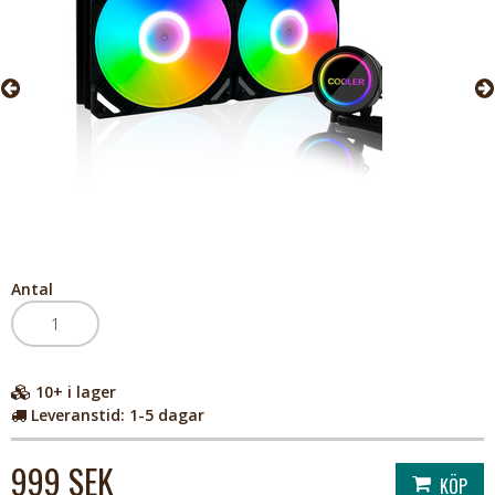
Antal
10+
i lager
Leveranstid:
1-5 dagar
999 SEK