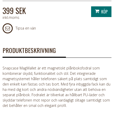
399 SEK
inkl.moms
Tipsa en vän
PRODUKTBESKRIVNING
Snapcase MagWallet är ett magnetiskt plånboksfodral som
kombinerar skydd, funktionalitet och stil. Det integrerade
magnetsystemet håller telefonen säkert på plats samtidigt som
den enkelt kan fästas och tas bort. Med fyra inbyggda fack kan du
ha med dig kort och andra nödvändigheter utan att behöva en
separat plånbok. Fodralet är tillverkat av hållbart PU-läder och
skyddar telefonen mot repor och vardagligt slitage samtidigt som
det behåller en smal och elegant profil.