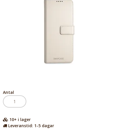
Antal
10+
i lager
Leveranstid:
1-5 dagar