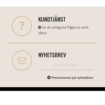
KUNDTJÄNST
Se de vanligaste frågorna samt
villkor
NYHETSBREV
NORDICCOM.SE
INFO
KATEGORIER