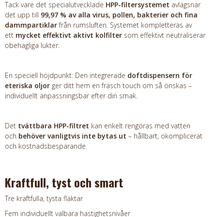
Tack vare det specialutvecklade
HPP-filtersystemet
avlägsnar
det upp till
99,97 % av alla virus, pollen, bakterier och fina
dammpartiklar
från rumsluften. Systemet kompletteras av
ett
mycket effektivt aktivt kolfilter
som effektivt neutraliserar
obehagliga lukter.
En speciell höjdpunkt: Den integrerade
doftdispensern för
eteriska oljor
ger ditt hem en fräsch touch om så önskas –
individuellt anpassningsbar efter din smak.
Det
tvättbara HPP-filtret
kan enkelt rengöras med vatten
och
behöver vanligtvis inte bytas ut
– hållbart, okomplicerat
och kostnadsbesparande.
Kraftfull, tyst och smart
Tre kraftfulla, tysta fläktar
Fem individuellt valbara hastighetsnivåer