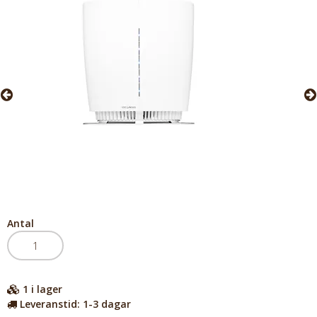
Antal
1
i lager
Leveranstid:
1-3 dagar