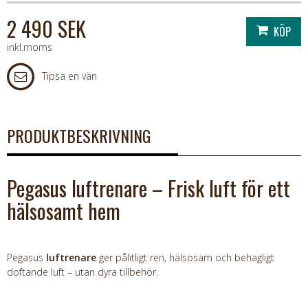
2 490 SEK
inkl.moms
Tipsa en vän
PRODUKTBESKRIVNING
Pegasus luftrenare – Frisk luft för ett
hälsosamt hem
Pegasus
luftrenare
ger pålitligt ren, hälsosam och behagligt
doftande luft – utan dyra tillbehör.