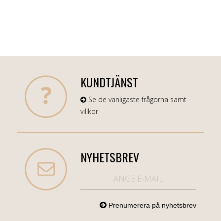
KUNDTJÄNST
Se de vanligaste frågorna samt
villkor
NYHETSBREV